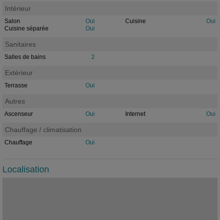
Intérieur
Salon
Oui
Cuisine
Oui
Cuisine séparée
Oui
Sanitaires
Salles de bains
2
Extérieur
Terrasse
Oui
Autres
Ascenseur
Oui
Internet
Oui
Chauffage / climatisation
Chauffage
Oui
Localisation