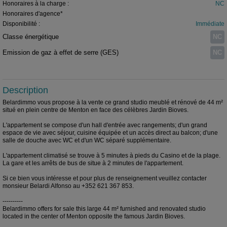
Honoraires à la charge :
NC
Honoraires d'agence*
Disponibilité :
Immédiate
Classe énergétique
NC
Emission de gaz à effet de serre (GES)
NC
Description
Belardimmo vous propose à la vente ce grand studio meublé et rénové de 44 m²
situé en plein centre de Menton en face des célèbres Jardin Bioves.
L'appartement se compose d'un hall d'entrée avec rangements; d'un grand
espace de vie avec séjour, cuisine équipée et un accès direct au balcon; d'une
salle de douche avec WC et d'un WC séparé supplémentaire.
L'appartement climatisé se trouve à 5 minutes à pieds du Casino et de la plage.
La gare et les arrêts de bus de situe à 2 minutes de l'appartement.
Si ce bien vous intéresse et pour plus de renseignement veuillez contacter
monsieur Belardi Alfonso au +352 621 367 853.
----------
Belardimmo offers for sale this large 44 m² furnished and renovated studio
located in the center of Menton opposite the famous Jardin Bioves.