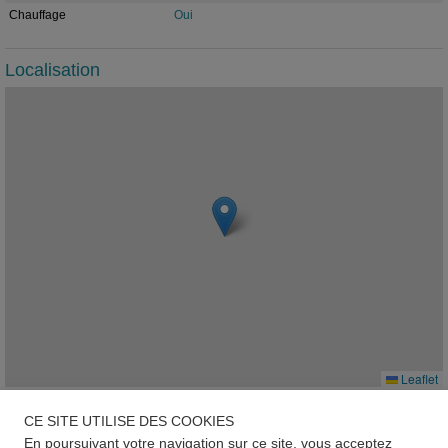
Chauffage
Oui
Localisation
Leaflet
Menton
CE SITE UTILISE DES COOKIES
En poursuivant votre navigation sur ce site, vous acceptez