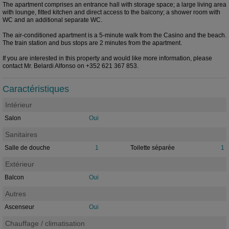
The apartment comprises an entrance hall with storage space; a large living area
with lounge, fitted kitchen and direct access to the balcony; a shower room with
WC and an additional separate WC.
The air-conditioned apartment is a 5-minute walk from the Casino and the beach.
The train station and bus stops are 2 minutes from the apartment.
If you are interested in this property and would like more information, please
contact Mr. Belardi Alfonso on +352 621 367 853.
Caractéristiques
Intérieur
Salon
Oui
Sanitaires
Salle de douche
1
Toilette séparée
1
Extérieur
Balcon
Oui
Autres
Ascenseur
Oui
Chauffage / climatisation