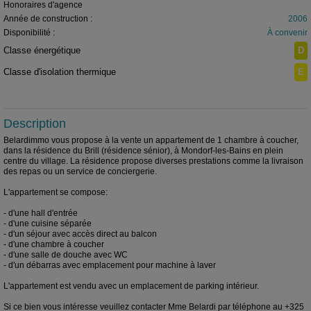
Honoraires d'agence
Année de construction :
2006
Disponibilité :
À convenir
Classe énergétique
D
Classe d'isolation thermique
E
Description
Belardimmo vous propose à la vente un appartement de 1 chambre à coucher,
dans la résidence du Brill (résidence sénior), à Mondorf-les-Bains en plein
centre du village. La résidence propose diverses prestations comme la livraison
des repas ou un service de conciergerie.
L'appartement se compose:
- d'une hall d'entrée
- d'une cuisine séparée
- d'un séjour avec accès direct au balcon
- d'une chambre à coucher
- d'une salle de douche avec WC
- d'un débarras avec emplacement pour machine à laver
L'appartement est vendu avec un emplacement de parking intérieur.
Si ce bien vous intéresse veuillez contacter Mme Belardi par téléphone au +325