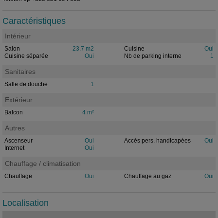
Caractéristiques
Intérieur
Salon
23.7 m2
Cuisine
Oui
Cuisine séparée
Oui
Nb de parking interne
1
Sanitaires
Salle de douche
1
Extérieur
Balcon
4 m²
Autres
Ascenseur
Oui
Accès pers. handicapées
Oui
Internet
Oui
Chauffage / climatisation
Chauffage
Oui
Chauffage au gaz
Oui
Localisation