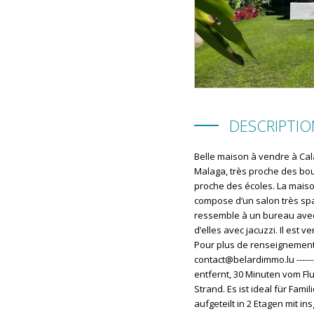
DESCRIPTIO
Belle maison à vendre à Cal
Malaga, très proche des bouti
proche des écoles. La maison
compose d’un salon très spa
ressemble à un bureau avec s
d’elles avec jacuzzi. Il es
Pour plus de renseignement v
contact@belardimmo.lu ----
entfernt, 30 Minuten vom F
Strand. Es ist ideal für Fam
aufgeteilt in 2 Etagen mit 