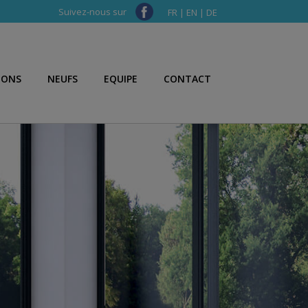
Suivez-nous sur
FR
|
EN
|
DE
IONS
NEUFS
EQUIPE
CONTACT