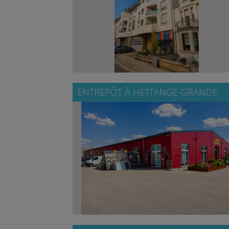
ENTREPÔT À
HETTANGE-GRANDE