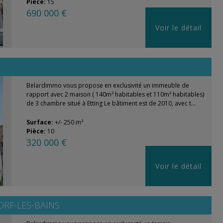
Pièce:
15
690 000 €
Voir le détail
Belardimmo vous propose en exclusivité un immeuble de
rapport avec 2 maison ( 140m² habitables et 110m² habitables)
de 3 chambre situé à Etting Le bâtiment est de 2010, avec t...
Surface:
+/- 250 m²
Pièce:
10
320 000 €
Voir le détail
RF-LES-BAINS