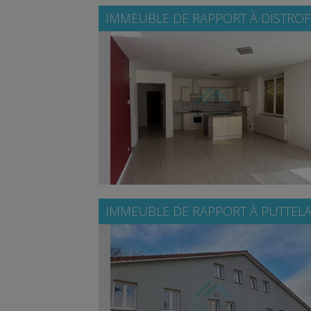
IMMEUBLE DE RAPPORT À
DISTROF
IMMEUBLE DE RAPPORT À
PUTTELA