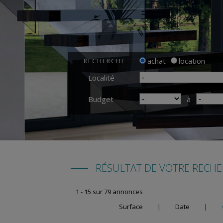
achat
location
RECHERCHE
Localité
Budget
à
RÉSULTAT DE VOTRE RECH
1 - 15 sur 79 annonces
Surface
|
Date
|