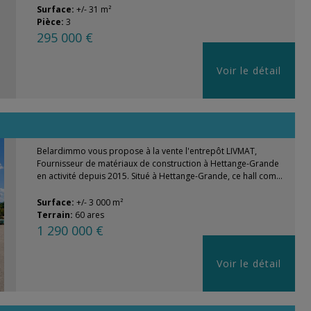
Surface:
+/- 31 m²
Pièce:
3
295 000 €
Voir le détail
Belardimmo vous propose à la vente l'entrepôt LIVMAT,
Fournisseur de matériaux de construction à Hettange-Grande
en activité depuis 2015. Situé à Hettange-Grande, ce hall com...
Surface:
+/- 3 000 m²
Terrain:
60 ares
1 290 000 €
Voir le détail