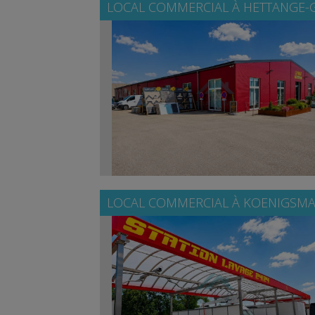
LOCAL COMMERCIAL À
HETTANGE-
LOCAL COMMERCIAL À
KOENIGSMA