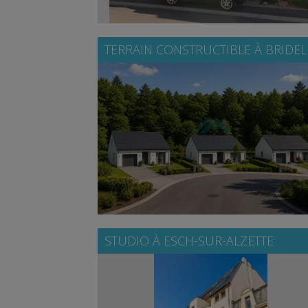
TERRAIN CONSTRUCTIBLE À
BRIDEL
STUDIO À
ESCH-SUR-ALZETTE