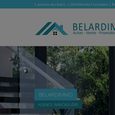
7, avenue des Bains - L-5610 Mondorf-Les-Bains |
Té
BELARDIMMO
AGENCE IMMOBILIÈRE