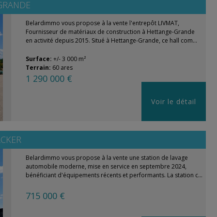
GRANDE
Belardimmo vous propose à la vente l'entrepôt LIVMAT,
Fournisseur de matériaux de construction à Hettange-Grande
en activité depuis 2015. Situé à Hettange-Grande, ce hall com...
Surface:
+/- 3 000 m²
Terrain:
60 ares
1 290 000 €
Voir le détail
CKER
Belardimmo vous propose à la vente une station de lavage
automobile moderne, mise en service en septembre 2024,
bénéficiant d'équipements récents et performants. La station c...
715 000 €