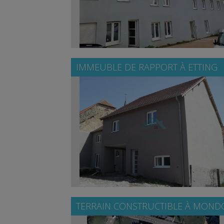
IMMEUBLE DE RAPPORT À
ETTING
TERRAIN CONSTRUCTIBLE À
MONDO