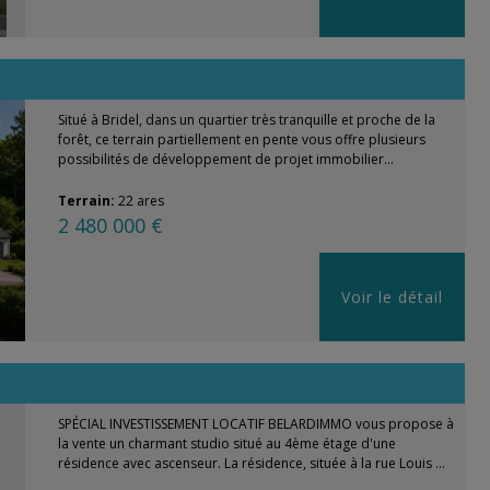
Situé à Bridel, dans un quartier très tranquille et proche de la
forêt, ce terrain partiellement en pente vous offre plusieurs
possibilités de développement de projet immobilier...
Terrain:
22 ares
2 480 000 €
Voir le détail
SPÉCIAL INVESTISSEMENT LOCATIF BELARDIMMO vous propose à
la vente un charmant studio situé au 4ème étage d'une
résidence avec ascenseur. La résidence, située à la rue Louis ...