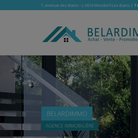
7, avenue des Bains - L-5610 Mondorf-Les-Bains |
Té
BELARDIMMO
AGENCE IMMOBILIÈRE