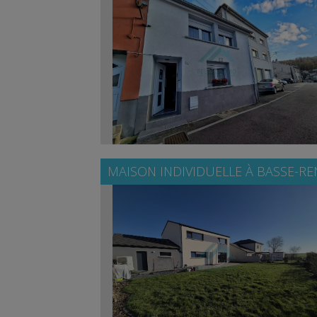
MAISON INDIVIDUELLE À
BASSE-RE