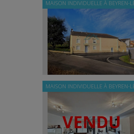
MAISON INDIVIDUELLE À
BEYREN-L
MAISON INDIVIDUELLE À
BEYREN-L