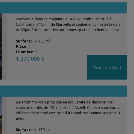
Bienvenue dans ce magnifique Duplex-Penthouse situé à
Calahonda, à 15 mn de Marbella et seulement 5 mn de la Cala
de Mijas. Parfait pour les personnes qui recherchent une mai...
Surface:
+/- 133 m²
Pièce:
4
Chambre:
2
1 290 000 €
Voir le détail
Belardimmo vous propose en exclusivité de découvrir ce
superbe duplex de 130 m2 situé à Aspelt. Ce bien spacieux et
idéalement orienté comprend 4 chambres lumineuses dont 3
avec...
Surface:
+/- 130 m²