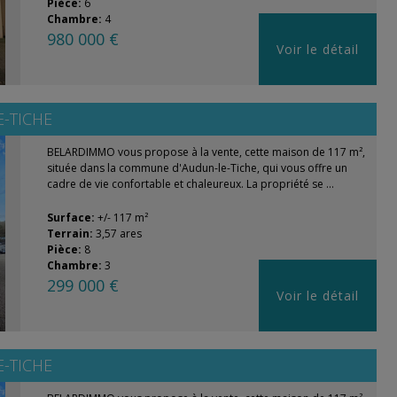
Pièce:
6
Chambre:
4
980 000 €
Voir le détail
-TICHE
BELARDIMMO vous propose à la vente, cette maison de 117 m²,
située dans la commune d'Audun-le-Tiche, qui vous offre un
cadre de vie confortable et chaleureux. La propriété se ...
Surface:
+/- 117 m²
Terrain:
3,57 ares
Pièce:
8
Chambre:
3
299 000 €
Voir le détail
-TICHE