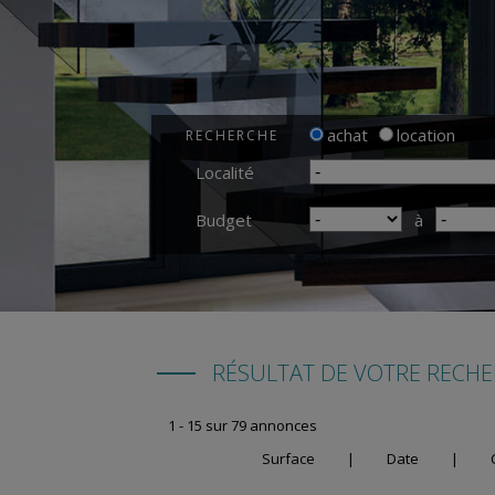
achat
location
RECHERCHE
Localité
Budget
à
RÉSULTAT DE VOTRE RECH
1 - 15 sur 79 annonces
Surface
|
Date
|