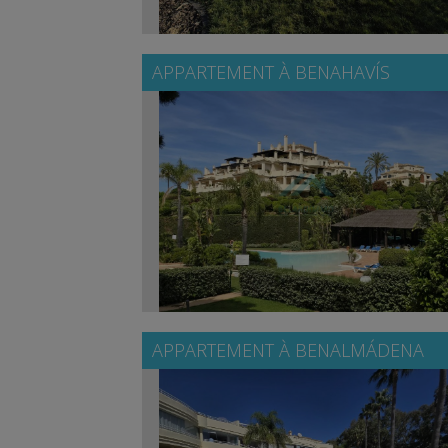
APPARTEMENT À
BENAHAVÍS
APPARTEMENT À
BENALMÁDENA