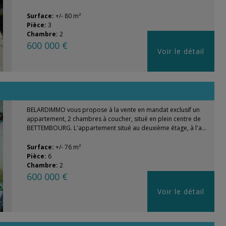
Surface:
+/- 80 m²
Pièce:
3
Chambre:
2
600 000 €
Voir le détail
BELARDIMMO vous propose à la vente en mandat exclusif un
appartement, 2 chambres à coucher, situé en plein centre de
BETTEMBOURG. L'appartement situé au deuxième étage, à l'a...
Surface:
+/- 76 m²
Pièce:
6
Chambre:
2
600 000 €
Voir le détail