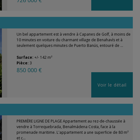
726 000 €
Un bel appartement est à vendre à Capanes de Golf, à moins de
10 minutes en voiture du charmant village de Benahavís et à
seulement quelques minutes de Puerto Banús, entouré de ...
Surface:
+/- 142 m²
Pièce:
3
850 000 €
Voir le détail
PREMIÈRE LIGNE DE PLAGE Appartement au rez-de-chaussée à
vendre à Torrequebrada, Benalmádena Costa, face à la
promenade maritime. L'appartement a une superficie de 80 m²
et c...