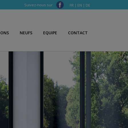
Suivez-nous sur
FR
|
EN
|
DE
IONS
NEUFS
EQUIPE
CONTACT