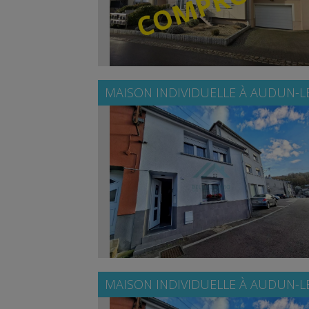
MAISON INDIVIDUELLE À
AUDUN-LE
MAISON INDIVIDUELLE À
AUDUN-LE