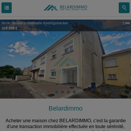
Vente
Maison individuelle
Koenigsmacker
3
329 000 €
Belardimmo
Acheter une maison chez BELARDIMMO, c'est la garantie
d'une transaction immobilière effectuée en toute sérénité,