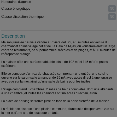
Honoraires d'agence
Classe énergétique
NC
Classe d'isolation thermique
NC
Description
Maison jumelée neuve à vendre à Riviera del Sol, à 5 minutes en voiture du
charmant et animé village côtier de La Cala de Mijas, où vous trouverez un large
choix de restaurants, de supermarchés, d'écoles et de plages, et à 30 minutes de
l'aéroport de Malaga.
La maison offre une surface habitable totale de 102 m² et 145 m² d'espaces
extérieurs.
Elle se compose d'un rez-de-chaussée comprenant une entrée, une cuisine
ouverte sur le salon-salle à manger de 25 m², avec accès direct à une terrasse
avec vue sur la mer, ainsi qu'une salle de bains pour les invités.
L'étage comprend 3 chambres, 2 salles de bains complètes, dont une attenante
à une chambre, et toutes les chambres ont un accès direct au jardin.
La place de parking se trouve juste en face de la porte d'entrée de la maison.
La résidence dispose d'une piscine commune, d'une salle de sport avec vue sur
la mer et d'une aire de jeux pour enfants.