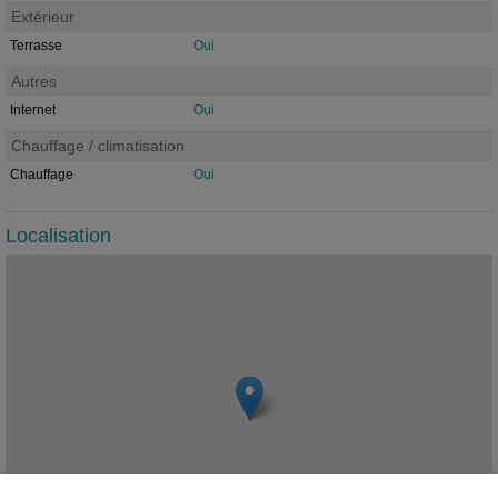
Extérieur
Terrasse
Oui
Autres
Internet
Oui
Chauffage / climatisation
Chauffage
Oui
Localisation