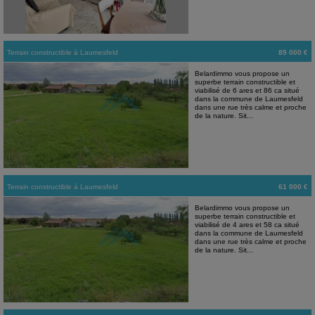
Terrain constructible
à
Laumesfeld
89 000 €
Belardimmo vous propose un
superbe terrain constructible et
viabilisé de 6 ares et 86 ca situé
dans la commune de Laumesfeld
dans une rue très calme et proche
de la nature. Sit...
Terrain constructible
à
Laumesfeld
61 000 €
Belardimmo vous propose un
superbe terrain constructible et
viabilisé de 4 ares et 58 ca situé
dans la commune de Laumesfeld
dans une rue très calme et proche
de la nature. Sit...