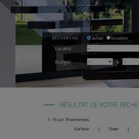
achat
location
RECHERCHE
Localité
Budget
à
RÉSULTAT DE VOTRE RECH
1 - 15 sur 79 annonces
Surface
|
Date
|