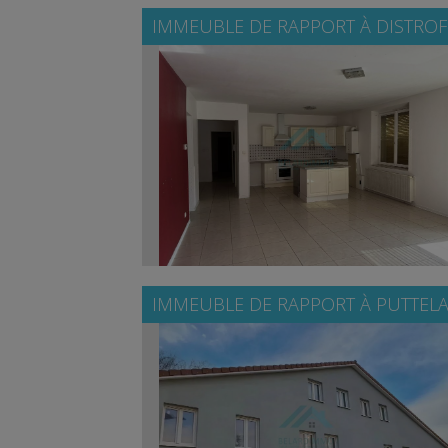
IMMEUBLE DE RAPPORT À
DISTROF
IMMEUBLE DE RAPPORT À
PUTTELA