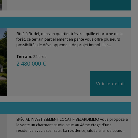
Situé à Bridel, dans un quartier très tranquille et proche de la
forêt, ce terrain partiellement en pente vous offre plusieurs
possibilités de développement de projet immobilier...
Terrain:
22 ares
2 480 000 €
Voir le détail
SPÉCIAL INVESTISSEMENT LOCATIF BELARDIMMO vous propose à
la vente un charmant studio situé au 4ème étage d'une
résidence avec ascenseur. La résidence, située à la rue Louis ...