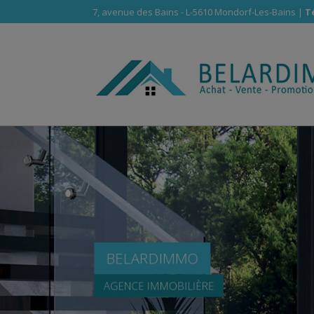
7, avenue des Bains - L-5610 Mondorf-Les-Bains |
Té
BELARDIMMO
AGENCE IMMOBILIÈRE