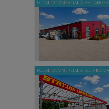
LOCAL COMMERCIAL À
HETTANGE-
LOCAL COMMERCIAL À
KOENIGSMA