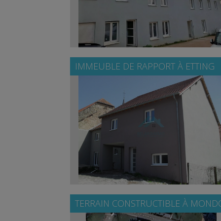
IMMEUBLE DE RAPPORT À
ETTING
TERRAIN CONSTRUCTIBLE À
MONDO