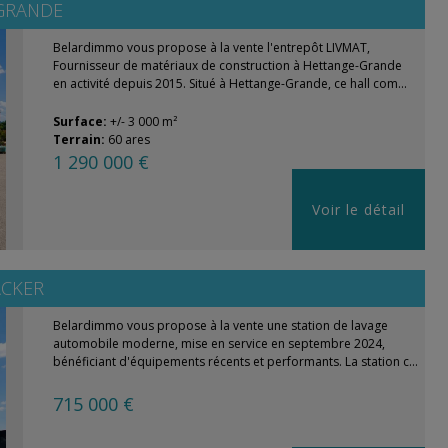
GRANDE
Belardimmo vous propose à la vente l'entrepôt LIVMAT,
Fournisseur de matériaux de construction à Hettange-Grande
en activité depuis 2015. Situé à Hettange-Grande, ce hall com...
Surface:
+/- 3 000 m²
Terrain:
60 ares
1 290 000 €
Voir le détail
CKER
Belardimmo vous propose à la vente une station de lavage
automobile moderne, mise en service en septembre 2024,
bénéficiant d'équipements récents et performants. La station c...
715 000 €