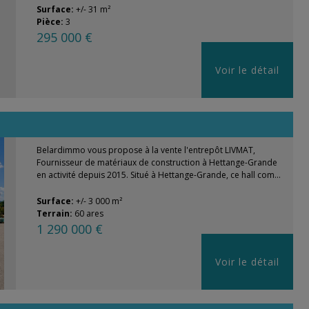
Surface:
+/- 31 m²
Pièce:
3
295 000 €
Voir le détail
Belardimmo vous propose à la vente l'entrepôt LIVMAT,
Fournisseur de matériaux de construction à Hettange-Grande
en activité depuis 2015. Situé à Hettange-Grande, ce hall com...
Surface:
+/- 3 000 m²
Terrain:
60 ares
1 290 000 €
Voir le détail