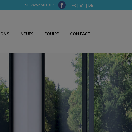
Suivez-nous sur
FR
|
EN
|
DE
IONS
NEUFS
EQUIPE
CONTACT