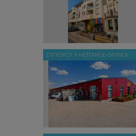
ENTREPÔT À
HETTANGE-GRANDE