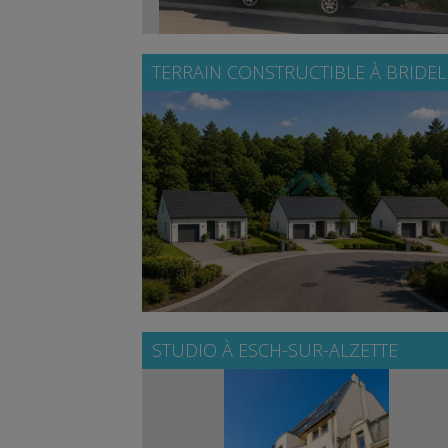
TERRAIN CONSTRUCTIBLE À
BRIDEL
STUDIO À
ESCH-SUR-ALZETTE