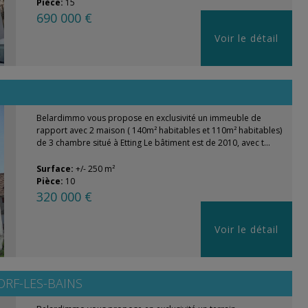
Pièce:
15
690 000 €
Voir le détail
Belardimmo vous propose en exclusivité un immeuble de
rapport avec 2 maison ( 140m² habitables et 110m² habitables)
de 3 chambre situé à Etting Le bâtiment est de 2010, avec t...
Surface:
+/- 250 m²
Pièce:
10
320 000 €
Voir le détail
RF-LES-BAINS