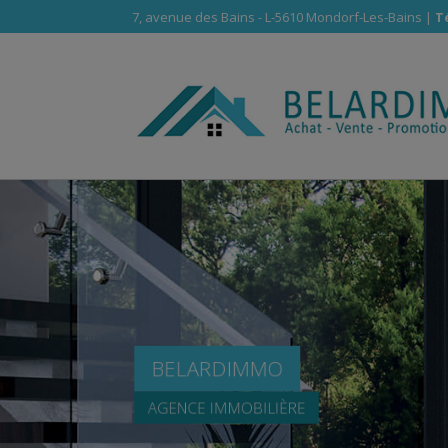
7, avenue des Bains - L-5610 Mondorf-Les-Bains |
Té
BELARDIMMO
AGENCE IMMOBILIÈRE