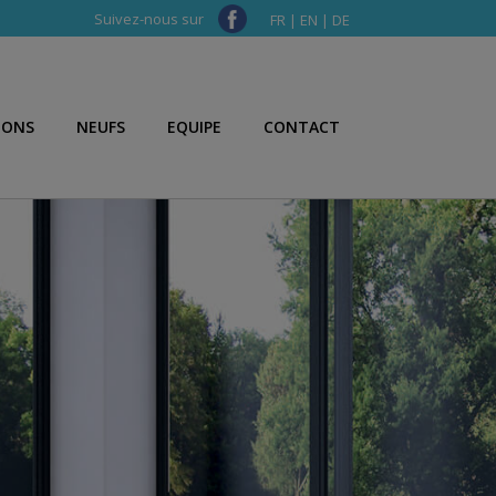
Suivez-nous sur
FR
|
EN
|
DE
IONS
NEUFS
EQUIPE
CONTACT