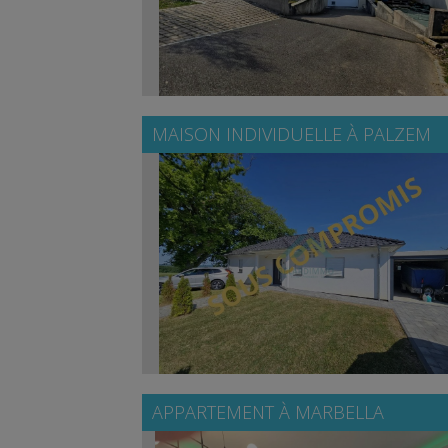
MAISON INDIVIDUELLE À
PALZEM
APPARTEMENT À
MARBELLA