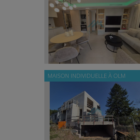
MAISON INDIVIDUELLE À
OLM