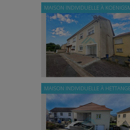
MAISON INDIVIDUELLE À
KOENIGS
MAISON INDIVIDUELLE À
HETTANG