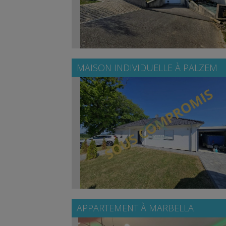
MAISON INDIVIDUELLE À
PALZEM
APPARTEMENT À
MARBELLA