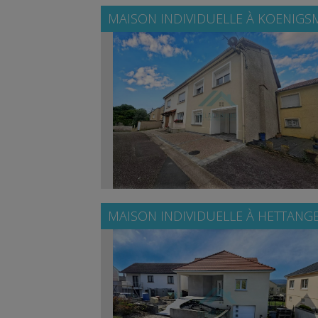
MAISON INDIVIDUELLE À
KOENIGS
MAISON INDIVIDUELLE À
HETTANG