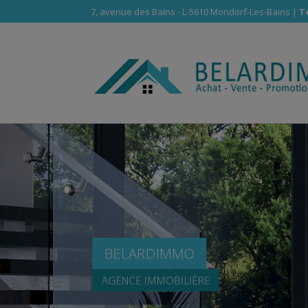
7, avenue des Bains - L-5610 Mondorf-Les-Bains |
Té
BELARDIMMO
AGENCE IMMOBILIÈRE