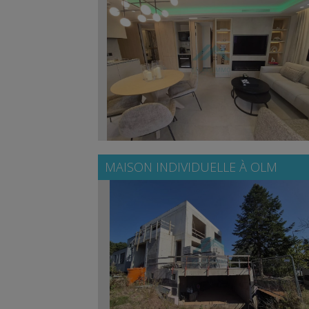
MAISON INDIVIDUELLE À
OLM