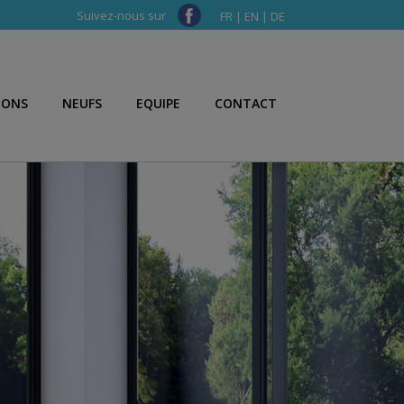
Suivez-nous sur
FR
|
EN
|
DE
IONS
NEUFS
EQUIPE
CONTACT