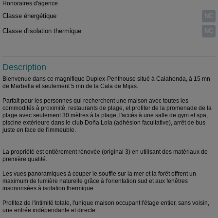
Honoraires d'agence
Classe énergétique
NC
Classe d'isolation thermique
NC
Description
Bienvenue dans ce magnifique Duplex-Penthouse situé à Calahonda, à 15 mn
de Marbella et seulement 5 mn de la Cala de Mijas.
Parfait pour les personnes qui recherchent une maison avec toutes les
commodités à proximité, restaurants de plage, et profiter de la promenade de la
plage avec seulement 30 mètres à la plage, l'accès à une salle de gym et spa,
piscine extérieure dans le club Doña Lola (adhésion facultative), arrêt de bus
juste en face de l'immeuble.
La propriété est entièrement rénovée (original 3) en utilisant des matériaux de
première qualité.
Les vues panoramiques à couper le souffle sur la mer et la forêt offrent un
maximum de lumière naturelle grâce à l'orientation sud et aux fenêtres
insonorisées à isolation thermique.
Profitez de l'intimité totale, l'unique maison occupant l'étage entier, sans voisin,
une entrée indépendante et directe.