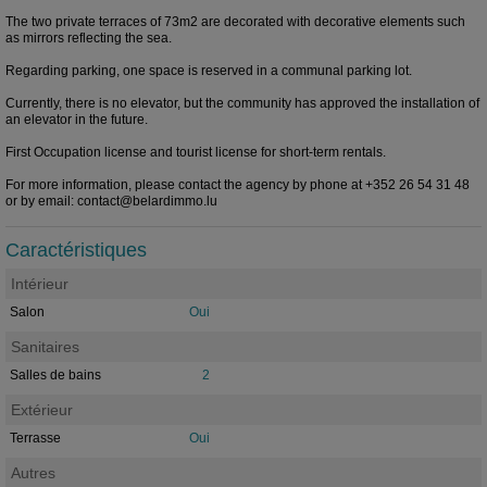
The two private terraces of 73m2 are decorated with decorative elements such
as mirrors reflecting the sea.
Regarding parking, one space is reserved in a communal parking lot.
Currently, there is no elevator, but the community has approved the installation of
an elevator in the future.
First Occupation license and tourist license for short-term rentals.
For more information, please contact the agency by phone at +352 26 54 31 48
or by email: contact@belardimmo.lu
Caractéristiques
Intérieur
Salon
Oui
Sanitaires
Salles de bains
2
Extérieur
Terrasse
Oui
Autres