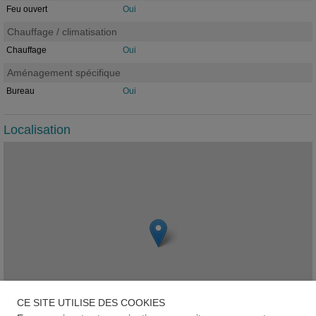
Feu ouvert
Oui
Chauffage / climatisation
Chauffage
Oui
Aménagement spécifique
Bureau
Oui
Localisation
CE SITE UTILISE DES COOKIES