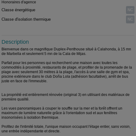
Honoraires d'agence
Classe énergétique
NC
Classe d'isolation thermique
NC
Description
Bienvenue dans ce magnifique Duplex-Penthouse situé à Calahonda, à 15 mn
de Marbella et seulement 5 mn de la Cala de Mijas.
Parfait pour les personnes qui recherchent une maison avec toutes les
commodités à proximité, restaurants de plage, et profiter de la promenade de la
plage avec seulement 30 mètres à la plage, l'accès à une salle de gym et spa,
piscine extérieure dans le club Doña Lola (adhésion facultative), arrêt de bus
juste en face de l'immeuble.
La propriété est entièrement rénovée (original 3) en utilisant des matériaux de
première qualité.
Les vues panoramiques à couper le souffle sur la mer et la forêt offrent un
maximum de lumière naturelle grâce à l'orientation sud et aux fenêtres
insonorisées à isolation thermique.
Profitez de l'intimité totale, l'unique maison occupant l'étage entier, sans voisin,
une entrée indépendante et directe.