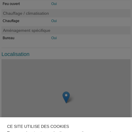
Feu ouvert
Oui
Chauffage / climatisation
Chauffage
Oui
Aménagement spécifique
Bureau
Oui
Localisation
CE SITE UTILISE DES COOKIES