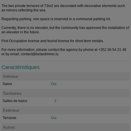
The two private terraces of 73m2 are decorated with decorative elements such
as mirrors reflecting the sea.
Regarding parking, one space is reserved in a communal parking lot.
Currently, there is no elevator, but the community has approved the installation of
an elevator in the future.
First Occupation license and tourist license for short-term rentals.
For more information, please contact the agency by phone at +352 26 54 31 48
or by email: contact@belardimmo.lu
Caractéristiques
Intérieur
Salon
Oui
Sanitaires
Salles de bains
2
Extérieur
Terrasse
Oui
Autres